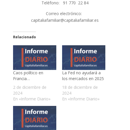
Teléfono: 91 770 22 84
Correo electrónico:
capitaliafamiliar@capitaliafamiliar.es
Relacionado
Caos político en
La Fed no ayudará a
Francia…
los mercados en 2025
2 de diciembre de
18 de diciembre de
2024
2024
En «Informe Diario»
En «Informe Diario»