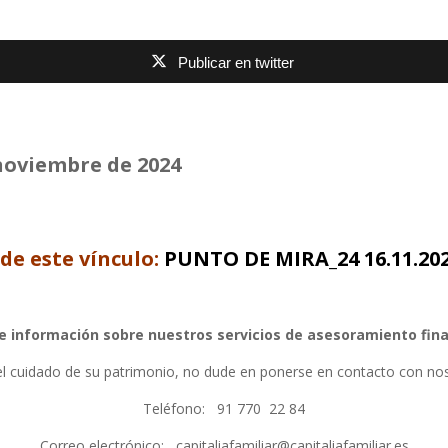
Publicar en twitter
noviembre de 2024
de este vínculo:
PUNTO DE MIRA_24 16.11.20
te información sobre nuestros servicios de asesoramiento fin
 el cuidado de su patrimonio, no dude en ponerse en contacto con no
Teléfono: 91 770 22 84
Correo electrónico: capitaliafamiliar@capitaliafamiliar.es