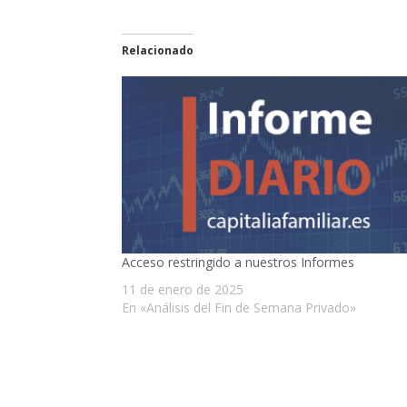
Relacionado
Acceso restringido a nuestros Informes
11 de enero de 2025
En «Análisis del Fin de Semana Privado»