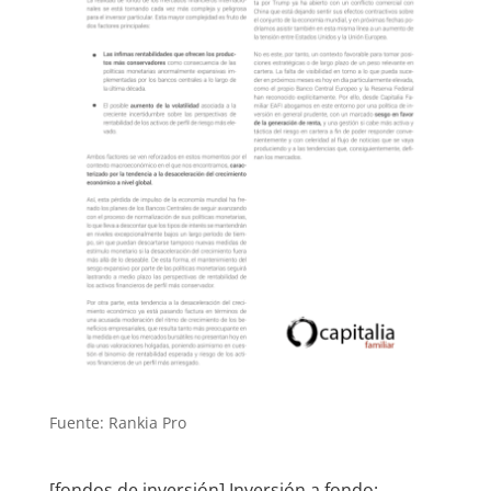
Fuente: Rankia Pro
[fondos de inversión] Inversión a fondo: