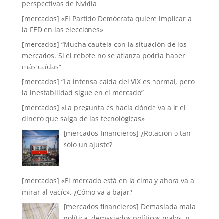
perspectivas de Nvidia
[mercados] «El Partido Demócrata quiere implicar a
la FED en las elecciones»
[mercados] “Mucha cautela con la situación de los
mercados. Si el rebote no se afianza podría haber
más caídas”
[mercados] “La intensa caída del VIX es normal, pero
la inestabilidad sigue en el mercado”
[mercados] «La pregunta es hacia dónde va a ir el
dinero que salga de las tecnológicas»
[mercados financieros] ¿Rotación o tan
solo un ajuste?
[mercados] «El mercado está en la cima y ahora va a
mirar al vacío». ¿Cómo va a bajar?
[mercados financieros] Demasiada mala
política, demasiados políticos malos, y