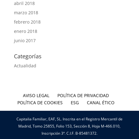
abril 2018
marzo 2018
febrero 2018
enero 2018
junio 2017
Categorías
Actualidad
AVISO LEGAL
POLÍTICA DE PRIVACIDAD
POLÍTICA DE COOKIES
ESG
CANAL ÉTICO
Capitalia Familiar, EAF, SL. Inscrita en el Registro Mercantil de
Madrid, Tomo 25855, Folio 153, Sección 8, Hoja M-466.010,
Inscripción 3ª. C.I.F. B-85481372.