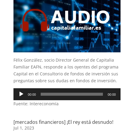
Félix González, socio Director General de Capitalia
Familiar EAFN, responde a los oyentes del programa
Capital en el Consultorio de fondos de inversión sus
preguntas sobre sus dudas en fondos de inversión.
Reproductor
00:00
00:00
de
Fuente: Intereconomía
audio
[mercados financieros] ¡El rey está desnudo!
Jul 1, 2023