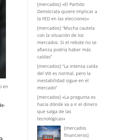
[mercados] «El Partido
Demócrata quiere implicar a
la FED en las elecciones»
[mercados] “Mucha cautela
con la situación de los
mercados. Si el rebote no se
afianza podría haber más
caídas”
[mercados] “La intensa caída
del VIX es normal, pero la
inestabilidad sigue en el
o en
mercado”
[mercados] «La pregunta es
hacia dónde va a ir el dinero
de-
que salga de las
tecnológicas»
[mercados
financieros]
a