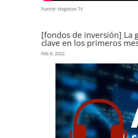
Fuente: Negocios TV
[fondos de inversión] La g
clave en los primeros me
Feb 8, 2022