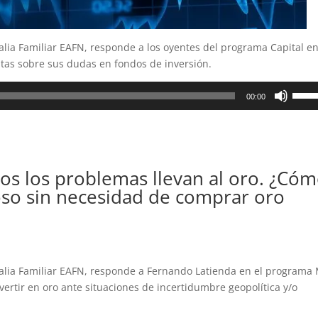
talia Familiar EAFN, responde a los oyentes del programa Capital en
tas sobre sus dudas en fondos de inversión.
Utiliz
00:00
las
teclas
de
flech
arrib
os los problemas llevan al oro. ¿Có
para
ioso sin necesidad de comprar oro
aume
o
dismi
el
volum
italia Familiar EAFN, responde a Fernando Latienda en el programa 
ertir en oro ante situaciones de incertidumbre geopolítica y/o