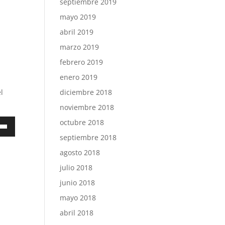
septiembre 2019
mayo 2019
abril 2019
marzo 2019
febrero 2019
enero 2019
l
diciembre 2018
noviembre 2018
a
octubre 2018
septiembre 2018
agosto 2018
julio 2018
a
a/abajo
junio 2018
mayo 2018
ntar
abril 2018