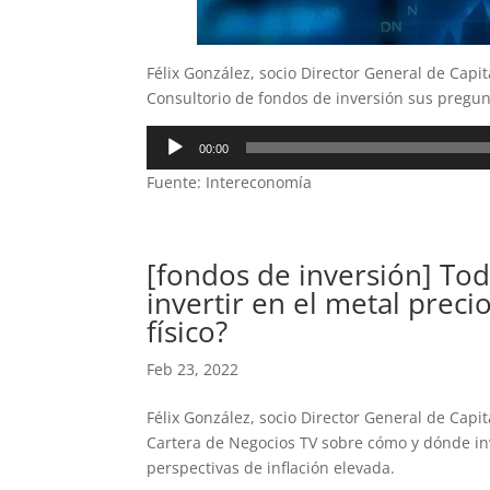
Félix González, socio Director General de Capi
Consultorio de fondos de inversión sus pregun
Reproductor
00:00
de
Fuente: Intereconomía
audio
[fondos de inversión] Tod
invertir en el metal prec
físico?
Feb 23, 2022
Félix González, socio Director General de Cap
Cartera de Negocios TV sobre cómo y dónde inv
perspectivas de inflación elevada.