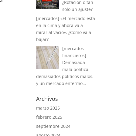
¿Rotación o tan
solo un ajuste?
[mercados] «El mercado está
en la cima y ahora va a
mirar al vacío». ¿Cómo va a
bajar?
[mercados
financieros]
Demasiada
mala política,
demasiados políticos malos,
y un mercado enfermo…
Archivos
marzo 2025
febrero 2025
septiembre 2024
agosto 2024