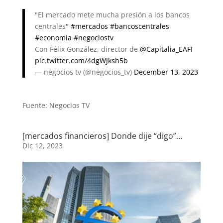
"El mercado mete mucha presión a los bancos
centrales"
#mercados
#bancoscentrales
#economia
#negociostv
Con Félix González, director de
@Capitalia_EAFI
pic.twitter.com/4dgWJksh5b
— negocios tv (@negocios_tv)
December 13, 2023
Fuente: Negocios TV
[mercados financieros] Donde dije “digo”…
Dic 12, 2023