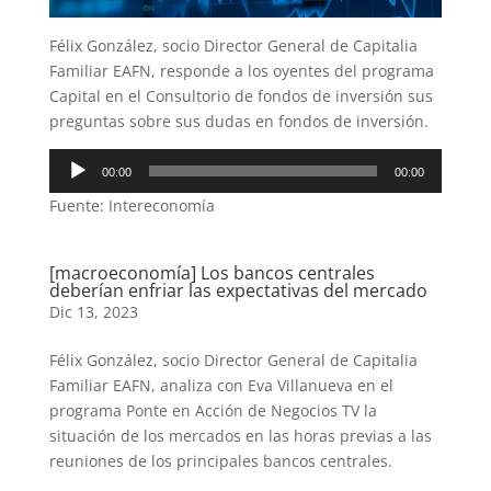
Félix González, socio Director General de Capitalia
Familiar EAFN, responde a los oyentes del programa
Capital en el Consultorio de fondos de inversión sus
preguntas sobre sus dudas en fondos de inversión.
Reproductor
00:00
00:00
de
Fuente: Intereconomía
audio
[macroeconomía] Los bancos centrales
deberían enfriar las expectativas del mercado
Dic 13, 2023
Félix González, socio Director General de Capitalia
Familiar EAFN, analiza con Eva Villanueva en el
programa Ponte en Acción de Negocios TV la
situación de los mercados en las horas previas a las
reuniones de los principales bancos centrales.