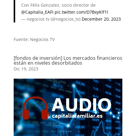
Con Félix Gonzalez, socio director de
@Capitalia_EAFI
pic.twitter.com/D7BxyKlf1l
— negocios tv (@negocios_tv)
December 20, 2023
Fuente: Negocios TV
[fondos de inversión] Los mercados financieros
están en niveles desorbitados
Dic 19, 2023