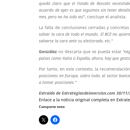
quedó claro que el Fondo de Rescate necesitab
acuerdo de ayer es que seguimos sin tener detall
mes, pero no ha sido así"
, concluye el analista.
La falta de conclusiones cerradas y concreta
salvar la cara de todo el mundo. El BCE no quiere
salvarse la cara ante su electorado, etc."
González
no descarta que se pueda estar
"ne
países como Italia o España, ahora, hay que gesti
Por tanto, en este contexto, la recomendació
posiciones en Europa, sobre todo, al sector bancar
a tomar posiciones."
Extraído de Extrategiasdeinversion.com 30/11
Enlace a la noticia original completa en Extra
Comparte esto: