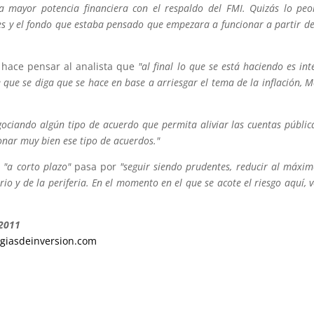
a mayor potencia financiera con el respaldo del FMI. Quizás lo peo
es y el fondo que estaba pensado que empezara a funcionar a partir de
s hace pensar al analista que
"al final lo que se está haciendo es int
 que se diga que se hace en base a arriesgar el tema de la inflación, M
gociando algún tipo de acuerdo que permita aliviar las cuentas públic
onar muy bien ese tipo de acuerdos."
n
"a corto plazo"
pasa por
"seguir siendo prudentes, reducir al máxim
io y de la periferia. En el momento en el que se acote el riesgo aquí, v
/2011
tegiasdeinversion.com