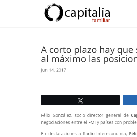
A corto plazo hay que 
al máximo las posicio
Jun 14, 2017
Twittear
Félix González, socio director general de
Ca
negociaciones entre el FMI y países con proble
En declaraciones a Radio Intereconomía,
Fél