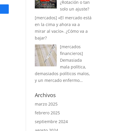
¿Rotación o tan
solo un ajuste?
[mercados] «El mercado está
en la cima y ahora va a
mirar al vacío». ¿Cómo va a
bajar?
[mercados
financieros]
Demasiada
mala política,
demasiados políticos malos,
y un mercado enfermo…
Archivos
marzo 2025
febrero 2025
septiembre 2024
agosto 2024