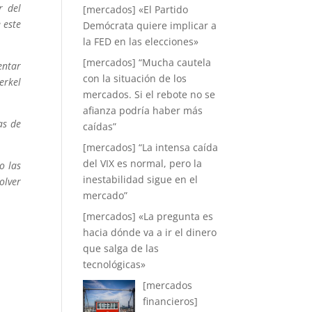
r del
[mercados] «El Partido
 este
Demócrata quiere implicar a
la FED en las elecciones»
[mercados] “Mucha cautela
entar
con la situación de los
erkel
mercados. Si el rebote no se
afianza podría haber más
as de
caídas”
[mercados] “La intensa caída
del VIX es normal, pero la
o las
inestabilidad sigue en el
olver
mercado”
[mercados] «La pregunta es
hacia dónde va a ir el dinero
que salga de las
tecnológicas»
[mercados
financieros]