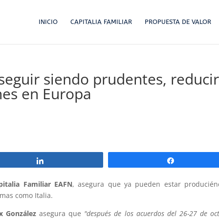
INICIO
CAPITALIA FAMILIAR
PROPUESTA DE VALOR
seguir siendo prudentes, reduci
nes en Europa
Compartir
Compartir
pitalia Familiar EAFN
, asegura que ya pueden estar producién
mas como Italia.
ix González
asegura que
"después de los acuerdos del 26-27 de oc