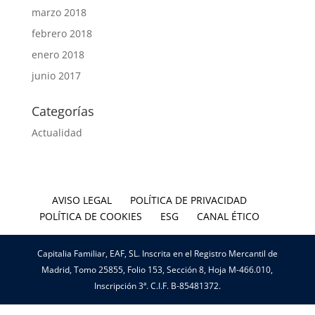
marzo 2018
febrero 2018
enero 2018
junio 2017
Categorías
Actualidad
AVISO LEGAL
POLÍTICA DE PRIVACIDAD
POLÍTICA DE COOKIES
ESG
CANAL ÉTICO
Capitalia Familiar, EAF, SL. Inscrita en el Registro Mercantil de
Madrid, Tomo 25855, Folio 153, Sección 8, Hoja M-466.010,
Inscripción 3ª. C.I.F. B-85481372.