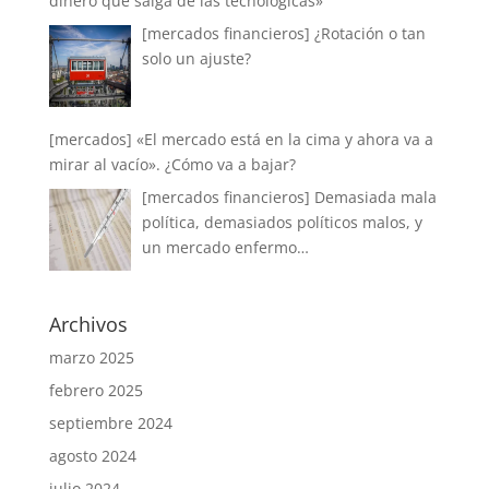
dinero que salga de las tecnológicas»
[mercados financieros] ¿Rotación o tan
solo un ajuste?
[mercados] «El mercado está en la cima y ahora va a
mirar al vacío». ¿Cómo va a bajar?
[mercados financieros] Demasiada mala
política, demasiados políticos malos, y
un mercado enfermo…
Archivos
marzo 2025
febrero 2025
septiembre 2024
agosto 2024
julio 2024