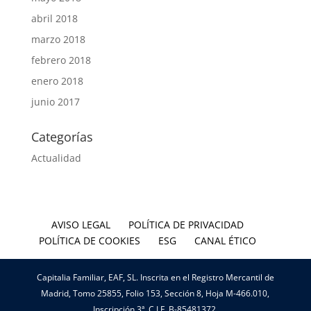
abril 2018
marzo 2018
febrero 2018
enero 2018
junio 2017
Categorías
Actualidad
AVISO LEGAL
POLÍTICA DE PRIVACIDAD
POLÍTICA DE COOKIES
ESG
CANAL ÉTICO
Capitalia Familiar, EAF, SL. Inscrita en el Registro Mercantil de
Madrid, Tomo 25855, Folio 153, Sección 8, Hoja M-466.010,
Inscripción 3ª. C.I.F. B-85481372.