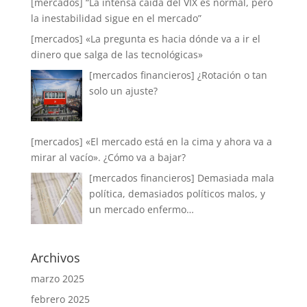
[mercados] “La intensa caída del VIX es normal, pero
la inestabilidad sigue en el mercado”
[mercados] «La pregunta es hacia dónde va a ir el
dinero que salga de las tecnológicas»
[mercados financieros] ¿Rotación o tan
solo un ajuste?
[mercados] «El mercado está en la cima y ahora va a
mirar al vacío». ¿Cómo va a bajar?
[mercados financieros] Demasiada mala
política, demasiados políticos malos, y
un mercado enfermo…
Archivos
marzo 2025
febrero 2025