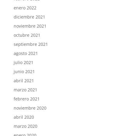
enero 2022
diciembre 2021
noviembre 2021
octubre 2021
septiembre 2021
agosto 2021
julio 2021
junio 2021
abril 2021
marzo 2021
febrero 2021
noviembre 2020
abril 2020
marzo 2020
enero 2020