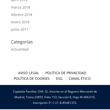
marzo 2018
febrero 2018
enero 2018
junio 2017
Categorías
Actualidad
AVISO LEGAL
POLÍTICA DE PRIVACIDAD
POLÍTICA DE COOKIES
ESG
CANAL ÉTICO
Capitalia Familiar, EAF, SL. Inscrita en el Registro Mercantil de
Madrid, Tomo 25855, Folio 153, Sección 8, Hoja M-466.010,
Inscripción 3ª. C.I.F. B-85481372.