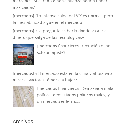
mercados. Si el rebote no se afianza podría haber
más caídas”
[mercados] “La intensa caída del VIX es normal, pero
la inestabilidad sigue en el mercado”
[mercados] «La pregunta es hacia dónde va a ir el
dinero que salga de las tecnológicas»
[mercados financieros] ¿Rotación o tan
solo un ajuste?
[mercados] «El mercado está en la cima y ahora va a
mirar al vacío». ¿Cómo va a bajar?
[mercados financieros] Demasiada mala
política, demasiados políticos malos, y
un mercado enfermo…
Archivos