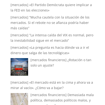
[mercados] «El Partido Demócrata quiere implicar a
la FED en las elecciones»
[mercados] “Mucha cautela con la situación de los
mercados. Si el rebote no se afianza podría haber
más caídas”
[mercados] “La intensa caída del VIX es normal, pero
la inestabilidad sigue en el mercado”
[mercados] «La pregunta es hacia dónde va a ir el
dinero que salga de las tecnológicas»
[mercados financieros] ¿Rotación o tan
solo un ajuste?
[mercados] «El mercado está en la cima y ahora va a
mirar al vacío». ¿Cómo va a bajar?
[mercados financieros] Demasiada mala
política, demasiados políticos malos, y