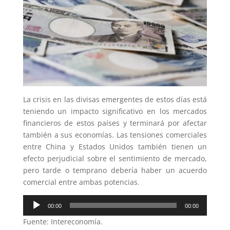
La crisis en las divisas emergentes de estos días está
teniendo un impacto significativo en los mercados
financieros de estos países y terminará por afectar
también a sus economías. Las tensiones comerciales
entre China y Estados Unidos también tienen un
efecto perjudicial sobre el sentimiento de mercado,
pero tarde o temprano debería haber un acuerdo
comercial entre ambas potencias.
Reproductor
00:00
00:00
de
Fuente: Intereconomía.
audio