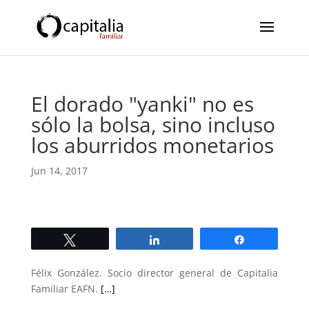
El dorado "yanki" no es
sólo la bolsa, sino incluso
los aburridos monetarios
Jun 14, 2017
Twittear
Compartir
Compartir
Félix González. Socio director general de Capitalia
Familiar EAFN.
[…]