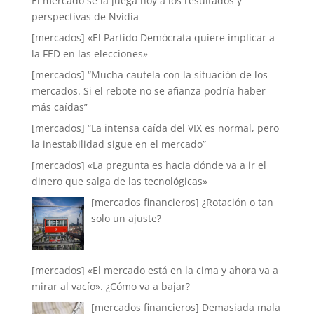
El mercado se la juega hoy a los resultados y
perspectivas de Nvidia
[mercados] «El Partido Demócrata quiere implicar a
la FED en las elecciones»
[mercados] “Mucha cautela con la situación de los
mercados. Si el rebote no se afianza podría haber
más caídas”
[mercados] “La intensa caída del VIX es normal, pero
la inestabilidad sigue en el mercado”
[mercados] «La pregunta es hacia dónde va a ir el
dinero que salga de las tecnológicas»
[mercados financieros] ¿Rotación o tan
solo un ajuste?
[mercados] «El mercado está en la cima y ahora va a
mirar al vacío». ¿Cómo va a bajar?
[mercados financieros] Demasiada mala