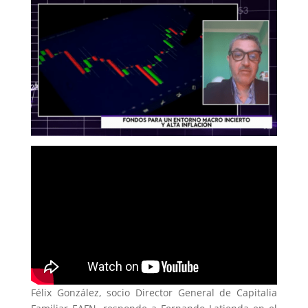
Félix González, socio Director General de Capitalia