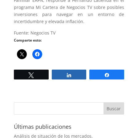
Familiar EAFN, responde a Fernando Latienda en el
programa Mi Cartera de Negocios TV sobre posibles
inversiones para navegar en un entorno de
incertidumbre y elevada inflación.
Fuente: Negocios TV
Comparte esto:
Twittear
Compartir
Compartir
Últimas publicaciones
Análisis de situación de los mercados.