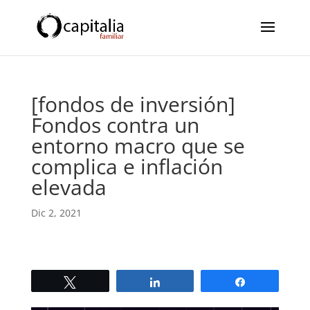
[fondos de inversión]
Fondos contra un
entorno macro que se
complica e inflación
elevada
Dic 2, 2021
Twittear
Compartir
Compartir