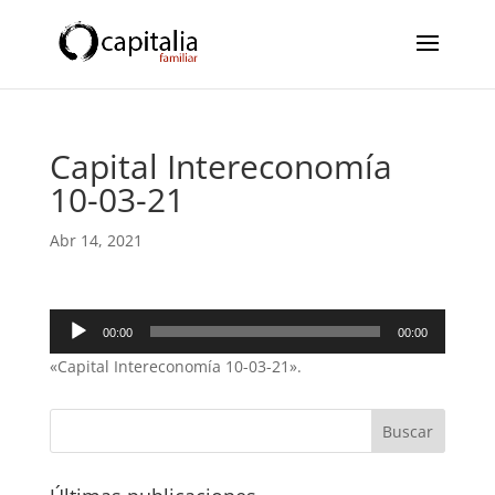
Capital Intereconomía
10-03-21
Abr 14, 2021
Reproductor
00:00
00:00
de
«Capital Intereconomía 10-03-21».
audio