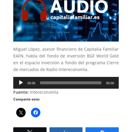
Miguel López, asesor financiero de Capitalia Familiar
EAFN, habla del fondo de inversión BGF World Gold
en el espacio Inversión a fondo del programa Cierre
de mercados de Radio Intereconomía.
Reproductor
00:00
00:00
de
Fuente:
Intereconomía
audio
Comparte esto: