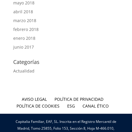
mayo 2018
abril 2018
marzo 2018
febrero 2018
enero 2018
junio 2017
Categorías
Actualidad
AVISO LEGAL
POLÍTICA DE PRIVACIDAD
POLÍTICA DE COOKIES
ESG
CANAL ÉTICO
Capitalia Familiar, EAF, SL. Inscrita en el Registro Mercantil de
Madrid, Tomo 25855, Folio 153, Sección 8, Hoja M-466.010,