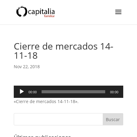
Cierre de mercados 14-
11-18
Nov 22, 2018
Reproductor
00:00
00:00
de
«Cierre de mercados 14-11-18».
audio