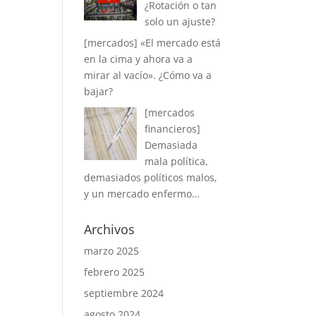
¿Rotación o tan
solo un ajuste?
[mercados] «El mercado está
en la cima y ahora va a
mirar al vacío». ¿Cómo va a
bajar?
[mercados
financieros]
Demasiada
mala política,
demasiados políticos malos,
y un mercado enfermo…
Archivos
marzo 2025
febrero 2025
septiembre 2024
agosto 2024