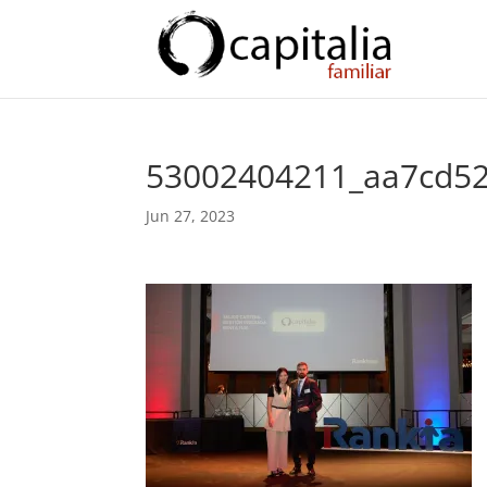
53002404211_aa7cd52
Jun 27, 2023