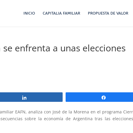
INICIO
CAPITALIA FAMILIAR
PROPUESTA DE VALOR
a se enfrenta a unas elecciones
Compartir
Compartir
Familiar EAFN, analiza con José de la Morena en el programa Cier
nsecuencias sobre la economía de Argentina tras las eleccione