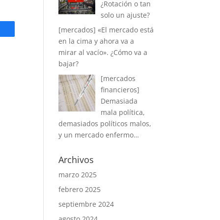
¿Rotación o tan
solo un ajuste?
[mercados] «El mercado está
en la cima y ahora va a
mirar al vacío». ¿Cómo va a
bajar?
[mercados
financieros]
Demasiada
mala política,
demasiados políticos malos,
y un mercado enfermo…
Archivos
marzo 2025
febrero 2025
septiembre 2024
agosto 2024