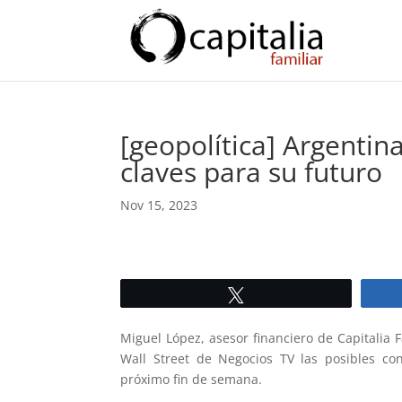
[geopolítica] Argentin
claves para su futuro
Nov 15, 2023
Twittear
Miguel López, asesor financiero de Capitalia 
Wall Street de Negocios TV las posibles co
próximo fin de semana.