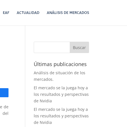
EAF
ACTUALIDAD
ANÁLISIS DE MERCADOS
Últimas publicaciones
Análisis de situación de los
mercados.
El mercado se la juega hoy a
los resultados y perspectivas
de Nvidia
re de
El mercado se la juega hoy a
s del
los resultados y perspectivas
de Nvidia