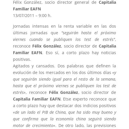
Félix González, socio director general de
Capitalia
Familiar EAFN
13/07/2011 – 9:00 h.
Jornadas intensas en la renta variable en las dos
últimas jornadas que
"seguirán hasta el próximo
viernes cuando se publiquen los test de estrés"
,
reconoce
Félix González
, socio director de
Capitalia
Familiar EAFN
. Eso sí, a corto plazo hay noticias
positivas.
Agitados y cansados. Dos palabras que definen la
evolución de los mercados en los dos últimos días
«y
que seguirán siendo igual para el resto de la semana,
hasta que el próximo viernes se publiquen los test de
estrés»
, reconoce
Félix González
, socio director de
Capitalia Familiar EAFN
. Etse experto reconoce que
a corto plazo hay que destacar dos indicios positivos
«de un lado el PIB de China, que ha sido muy bueno y
que confirma que la economía china seguirá siendo
motor de crecimiento»
. De otro lado, las previsiones