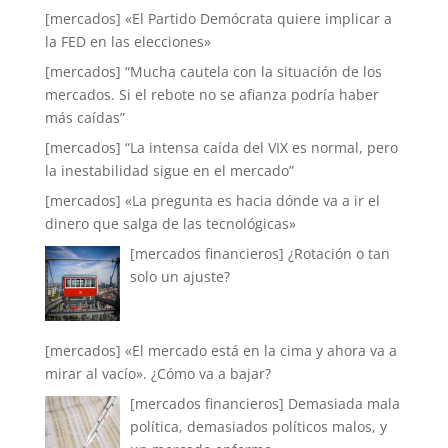
[mercados] «El Partido Demócrata quiere implicar a
la FED en las elecciones»
[mercados] “Mucha cautela con la situación de los
mercados. Si el rebote no se afianza podría haber
más caídas”
[mercados] “La intensa caída del VIX es normal, pero
la inestabilidad sigue en el mercado”
[mercados] «La pregunta es hacia dónde va a ir el
dinero que salga de las tecnológicas»
[mercados financieros] ¿Rotación o tan
solo un ajuste?
[mercados] «El mercado está en la cima y ahora va a
mirar al vacío». ¿Cómo va a bajar?
[mercados financieros] Demasiada mala
política, demasiados políticos malos, y