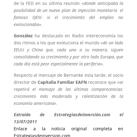
de la FED en su última reunión
«donde anticipaba la
posibilidad de un nuevo plan de inyección monetaria  el
famoso QEIII- si el crecimiento del empleo no
evolucionaba»
.
González
ha destacado en Radio intereconomía los
dos ritmos a los que evoluciona el mundo
«de un lado
EEUU y China que, cada uno a su manera, siguen
consolidando su crecimiento y por otro lado Europa, que
cada día está peor especialmente la periferia»
.
Respecto al mensaje de Bernanke esta tarde, el socio
director de
Capitalia Familiar EAFN
reconoce que
«se
repetirá el mensaje de las últimas comparecencias:
crecimiento más moderado y ralentización de la
economía americana»
.
Extraído de Estrategiasdeinversión.com el
13/07/2011
Enlace a la noticia original completa en
Estrategiasdeinversion.com