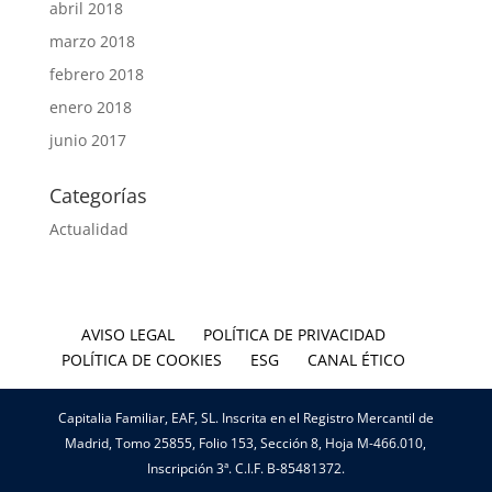
abril 2018
marzo 2018
febrero 2018
enero 2018
junio 2017
Categorías
Actualidad
AVISO LEGAL
POLÍTICA DE PRIVACIDAD
POLÍTICA DE COOKIES
ESG
CANAL ÉTICO
Capitalia Familiar, EAF, SL. Inscrita en el Registro Mercantil de
Madrid, Tomo 25855, Folio 153, Sección 8, Hoja M-466.010,
Inscripción 3ª. C.I.F. B-85481372.