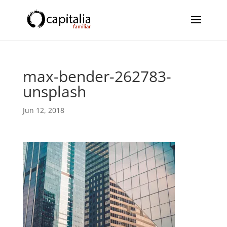
max-bender-262783-
unsplash
Jun 12, 2018