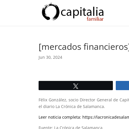
[mercados financieros
Jun 30, 2024
Twittear
Félix González, socio Director General de Capi
el diario La Crónica de Salamanca.
Leer noticia completa: https://lacronicadesa
Fuente: La Crónica de Salamanca