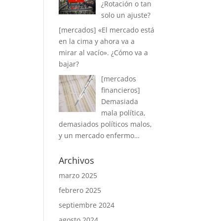
¿Rotación o tan
solo un ajuste?
[mercados] «El mercado está
en la cima y ahora va a
mirar al vacío». ¿Cómo va a
bajar?
[mercados
financieros]
Demasiada
mala política,
demasiados políticos malos,
y un mercado enfermo…
Archivos
marzo 2025
febrero 2025
septiembre 2024
agosto 2024