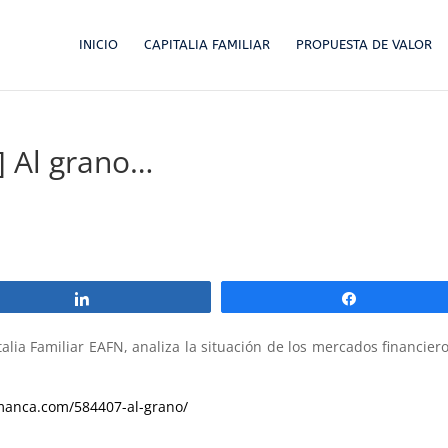
INICIO
CAPITALIA FAMILIAR
PROPUESTA DE VALOR
] Al grano…
Compartir
Compartir
talia Familiar EAFN, analiza la situación de los mercados financier
lamanca.com/584407-al-grano/