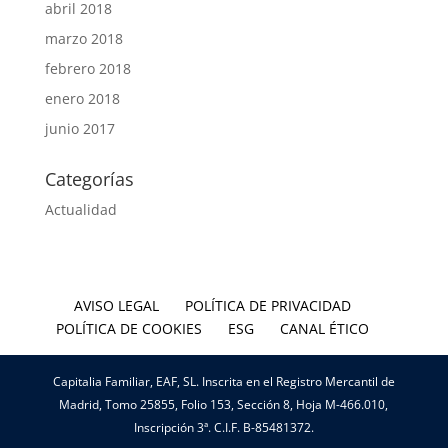
abril 2018
marzo 2018
febrero 2018
enero 2018
junio 2017
Categorías
Actualidad
AVISO LEGAL
POLÍTICA DE PRIVACIDAD
POLÍTICA DE COOKIES
ESG
CANAL ÉTICO
Capitalia Familiar, EAF, SL. Inscrita en el Registro Mercantil de
Madrid, Tomo 25855, Folio 153, Sección 8, Hoja M-466.010,
Inscripción 3ª. C.I.F. B-85481372.