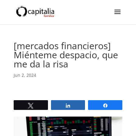
[mercados financieros]
Miénteme despacio, que
me da la risa
Jun 2, 2024
Twittear
Compartir
Compartir