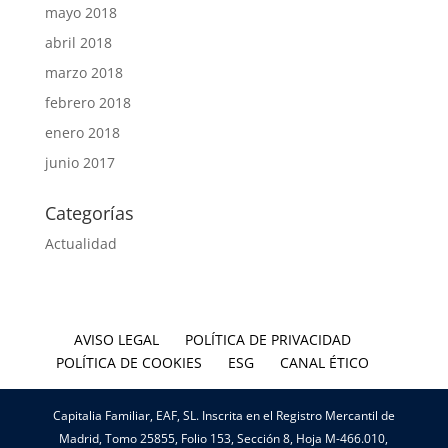
mayo 2018
abril 2018
marzo 2018
febrero 2018
enero 2018
junio 2017
Categorías
Actualidad
AVISO LEGAL
POLÍTICA DE PRIVACIDAD
POLÍTICA DE COOKIES
ESG
CANAL ÉTICO
Capitalia Familiar, EAF, SL. Inscrita en el Registro Mercantil de
Madrid, Tomo 25855, Folio 153, Sección 8, Hoja M-466.010,