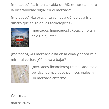
[mercados] “La intensa caída del VIX es normal, pero
la inestabilidad sigue en el mercado”
[mercados] «La pregunta es hacia dónde va a ir el
dinero que salga de las tecnológicas»
[mercados financieros] ¿Rotación o tan
solo un ajuste?
[mercados] «El mercado está en la cima y ahora va a
mirar al vacío». ¿Cómo va a bajar?
[mercados financieros] Demasiada mala
política, demasiados políticos malos, y
un mercado enfermo…
Archivos
marzo 2025